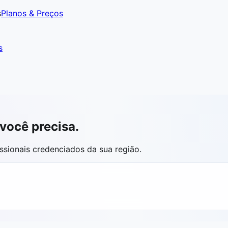
s
Planos & Preços
s
você precisa.
sionais credenciados da sua região.