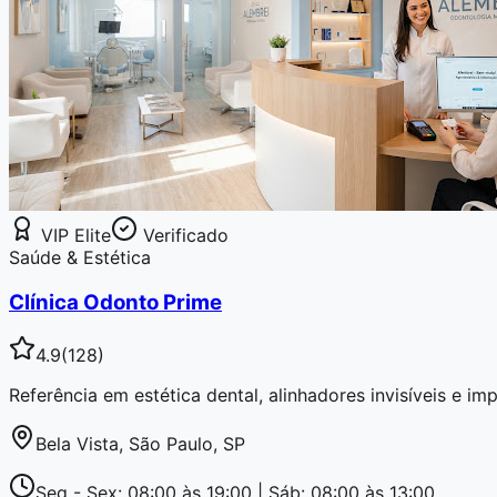
VIP Elite
Verificado
Saúde & Estética
Clínica Odonto Prime
4.9
(
128
)
Referência em estética dental, alinhadores invisíveis e i
Bela Vista, São Paulo, SP
Seg - Sex: 08:00 às 19:00 | Sáb: 08:00 às 13:00