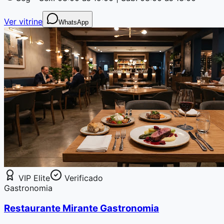
Ver vitrine
WhatsApp
VIP Elite
Verificado
Gastronomia
Restaurante Mirante Gastronomia