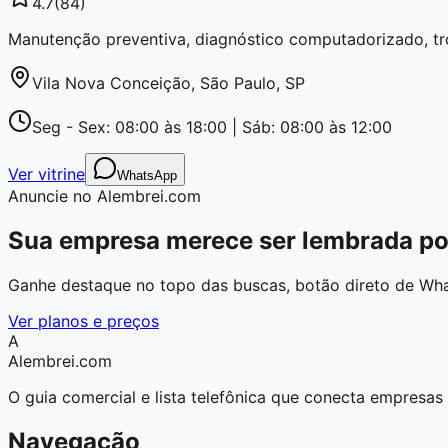
4.7
(
84
)
Manutenção preventiva, diagnóstico computadorizado, tro
Vila Nova Conceição, São Paulo, SP
Seg - Sex: 08:00 às 18:00 | Sáb: 08:00 às 12:00
Ver vitrine
WhatsApp
Anuncie no Alembrei.com
Sua empresa merece ser lembrada por
Ganhe destaque no topo das buscas, botão direto de Wh
Ver planos e preços
A
Alembrei
.com
O guia comercial e lista telefônica que conecta empresas
Navegação