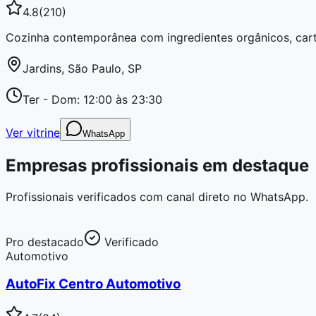
4.8
(
210
)
Cozinha contemporânea com ingredientes orgânicos, carta
Jardins, São Paulo, SP
Ter - Dom: 12:00 às 23:30
Ver vitrine
WhatsApp
Empresas profissionais em destaque
Profissionais verificados com canal direto no WhatsApp.
Pro destacado
Verificado
Automotivo
AutoFix Centro Automotivo